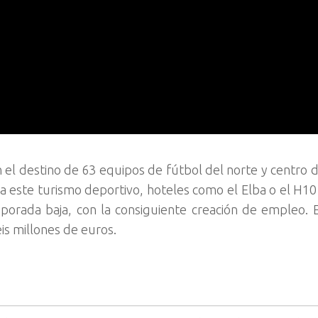
n el destino de 63 equipos de fútbol del norte y centro 
s a este turismo deportivo, hoteles como el Elba o el H1
porada baja, con la consiguiente creación de empleo. 
is millones de euros.