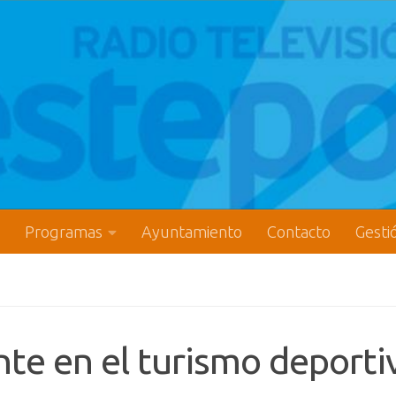
Programas
Ayuntamiento
Contacto
Gesti
ente en el turismo deporti