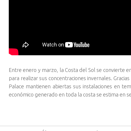
Entre enero y marzo, la Costa del Sol se convierte e
para realizar sus concentraciones invernales. Gracia
Palace mantienen abiertas sus instalaciones en tem
económico generado en toda la costa se estima en se