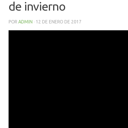
de invierno
POR
ADMIN
·
12 DE ENERO DE 2017