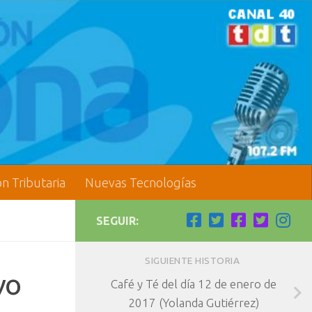
ón Tributaria
Nuevas Tecnologías
SEGUIR:
SIGUIENTE HISTORIA
vo
Café y Té del día 12 de enero de
2017 (Yolanda Gutiérrez)