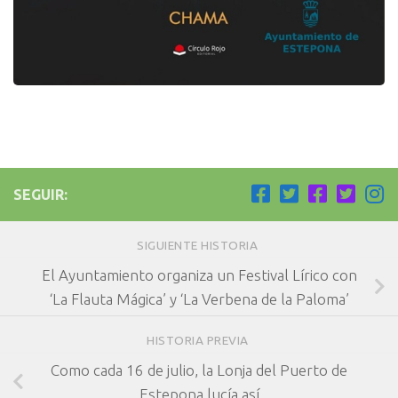
SEGUIR:
SIGUIENTE HISTORIA
El Ayuntamiento organiza un Festival Lírico con
‘La Flauta Mágica’ y ‘La Verbena de la Paloma’
HISTORIA PREVIA
Como cada 16 de julio, la Lonja del Puerto de
Estepona lucía así