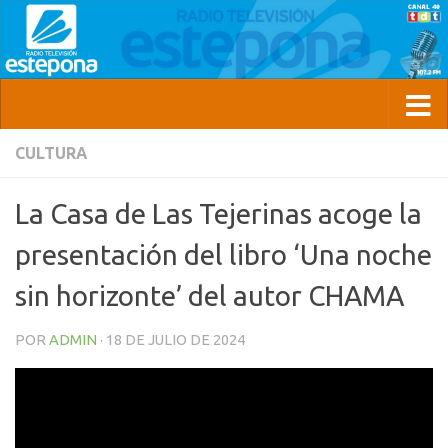
CULTURA
La Casa de Las Tejerinas acoge la
presentación del libro ‘Una noche
sin horizonte’ del autor CHAMA
POR
ADMIN
·
18 DE JULIO DE 2024