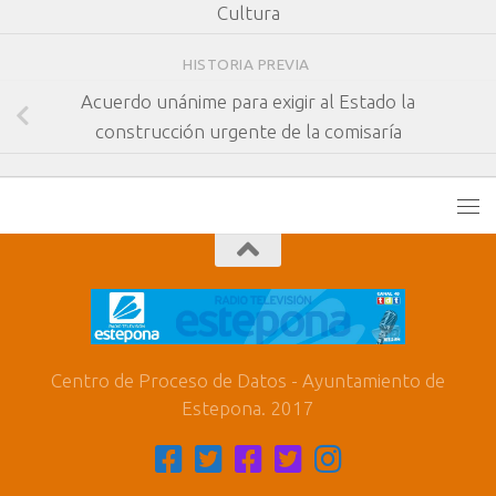
Cultura
HISTORIA PREVIA
Acuerdo unánime para exigir al Estado la
construcción urgente de la comisaría
Centro de Proceso de Datos - Ayuntamiento de
Estepona. 2017