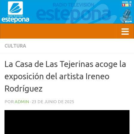
CULTURA
La Casa de Las Tejerinas acoge la
exposición del artista Ireneo
Rodríguez
POR
ADMIN
·
23 DE JUNIO DE 2025