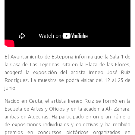
El Ayuntamiento de Estepona informa que la Sala 1 de
la Casa de Las Tejerinas, sita en la Plaza de las Flores,
acogerá la exposición del artista Ireneo José Ruiz
Rodríguez. La muestra se podrá visitar del 12 al 25 de
junio.
Nacido en Ceuta, el artista Ireneo Ruiz se formó en la
Escuela de Artes y Oficios y en la academia Al- Zahara,
ambas en Algeciras. Ha participado en un gran número
de exposiciones individuales y colectivas y ha recibido
premios en concursos pictóricos organizados en