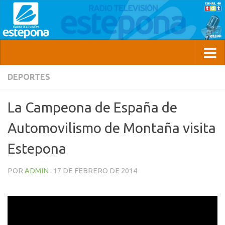
DEPORTES
La Campeona de España de
Automovilismo de Montaña visita
Estepona
POR
ADMIN
·
17 DE FEBRERO DE 2014