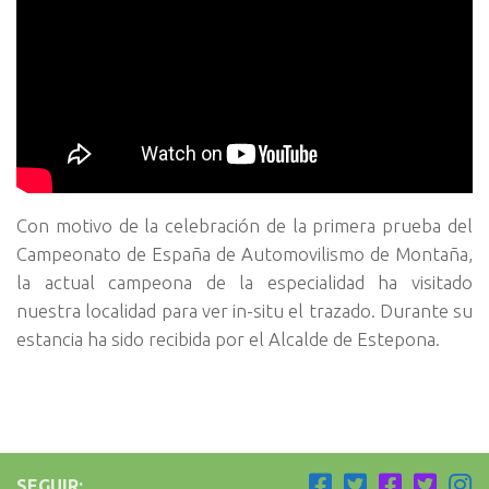
Con motivo de la celebración de la primera prueba del
Campeonato de España de Automovilismo de Montaña,
la actual campeona de la especialidad ha visitado
nuestra localidad para ver in-situ el trazado.
Durante su
estancia ha sido recibida por el Alcalde de Estepona.
SEGUIR: