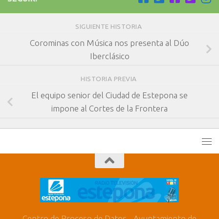
SIGUIENTE HISTORIA
Corominas con Música nos presenta al Dúo
Iberclásico
HISTORIA PREVIA
El equipo senior del Ciudad de Estepona se
impone al Cortes de la Frontera
Centro de Proceso de Datos - Ayuntamiento de