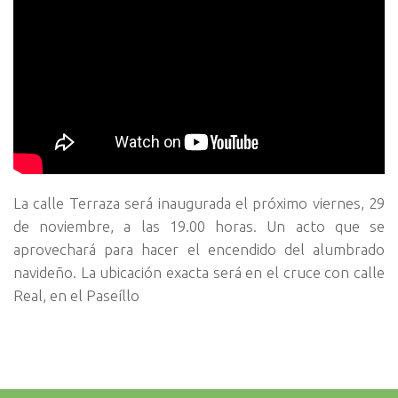
La calle Terraza será inaugurada el próximo viernes, 29
de noviembre, a las 19.00 horas. Un acto que se
aprovechará para hacer el encendido del alumbrado
navideño. La ubicación exacta será en el cruce con calle
Real, en el Paseíllo