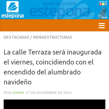
DESTACADAS
/
INFRAESTRUCTURAS
La calle Terraza será inaugurada
el viernes, coincidiendo con el
encendido del alumbrado
navideño
POR
ADMIN
·
27 DE NOVIEMBRE DE 2024