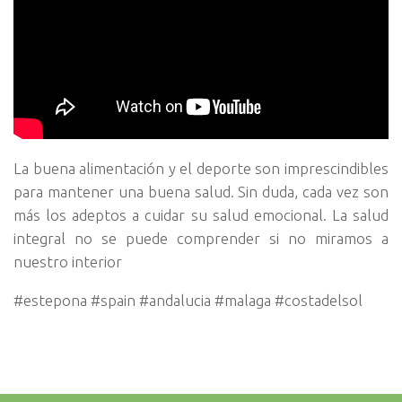
La buena alimentación y el deporte son imprescindibles
para mantener una buena salud. Sin duda, cada vez son
más los adeptos a cuidar su salud emocional. La salud
integral no se puede comprender si no miramos a
nuestro interior
#estepona #spain #andalucia #malaga #costadelsol