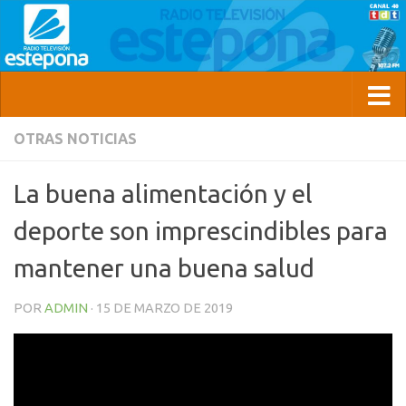
OTRAS NOTICIAS
La buena alimentación y el
deporte son imprescindibles para
mantener una buena salud
POR
ADMIN
·
15 DE MARZO DE 2019