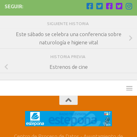
SEGUIR:
SIGUIENTE HISTORIA
Este sábado se celebra una conferencia sobre
naturología e higiene vital
HISTORIA PREVIA
Estrenos de cine
Centro de Proceso de Datos - Ayuntamiento de