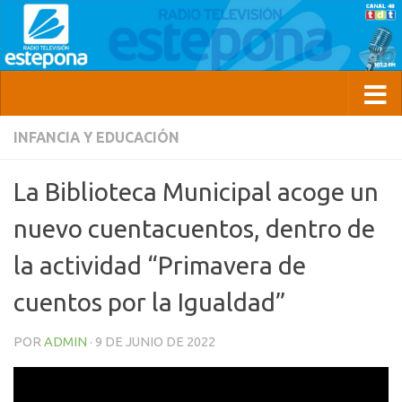
INFANCIA Y EDUCACIÓN
La Biblioteca Municipal acoge un
nuevo cuentacuentos, dentro de
la actividad “Primavera de
cuentos por la Igualdad”
POR
ADMIN
·
9 DE JUNIO DE 2022