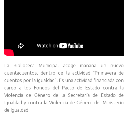
La Biblioteca Municipal acoge mañana un nuevo
cuentacuentos, dentro de la actividad “Primavera de
cuentos por la Igualdad”. Es una actividad financiada con
cargo a los Fondos del Pacto de Estado contra la
Violencia de Género de la Secretaría de Estado de
Igualdad y contra la Violencia de Género del Ministerio
de Igualdad