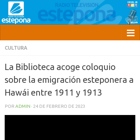
CULTURA
La Biblioteca acoge coloquio
sobre la emigración esteponera a
Hawái entre 1911 y 1913
POR
ADMIN
·
24 DE FEBRERO DE 2023