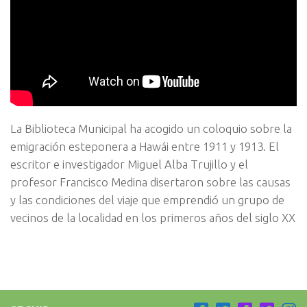
La Biblioteca Municipal ha acogido un coloquio sobre la
emigración esteponera a Hawái entre 1911 y 1913. El
escritor e investigador Miguel Alba Trujillo y el
profesor Francisco Medina disertaron sobre las causas
y las condiciones del viaje que emprendió un grupo de
vecinos de la localidad en los primeros años del siglo XX