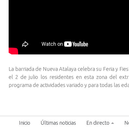
La barriada de Nueva Atalaya celebra su Feria y Fie
el 2 de julio los residentes en esta zona del ext
programa de actividades variado y para todas las ed
Inicio
Últimas noticias
En directo
No