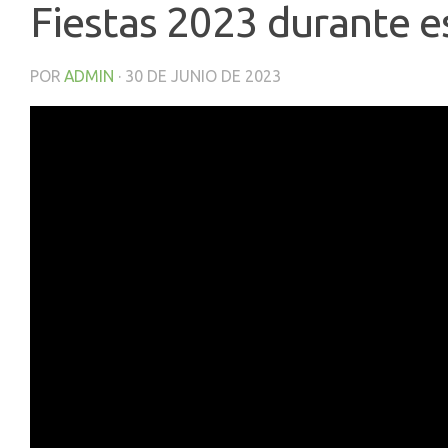
Fiestas 2023 durante e
POR
ADMIN
·
30 DE JUNIO DE 2023