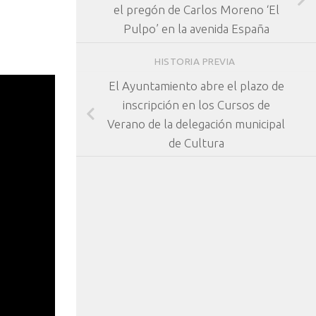
el pregón de Carlos Moreno ‘El
Pulpo’ en la avenida España
HISTORIA PREVIA
El Ayuntamiento abre el plazo de
inscripción en los Cursos de
Verano de la delegación municipal
de Cultura