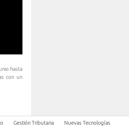
unio hasta
tas con un
to
Gestión Tributaria
Nuevas Tecnologías