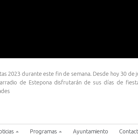
stas 2023 durante este fin de semana. Desde hoy 30 de j
rarradio de Estepona disfrutarán de sus días de fies
ades
ticias
Programas
Ayuntamiento
Contac