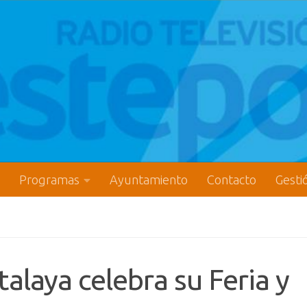
Programas
Ayuntamiento
Contacto
Gesti
alaya celebra su Feria y