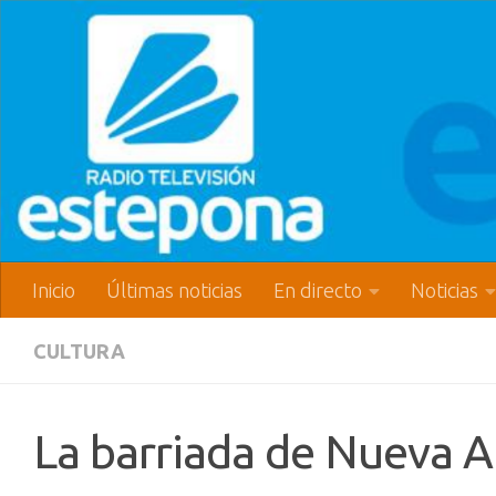
Inicio
Últimas noticias
En directo
Noticias
CULTURA
La barriada de Nueva At