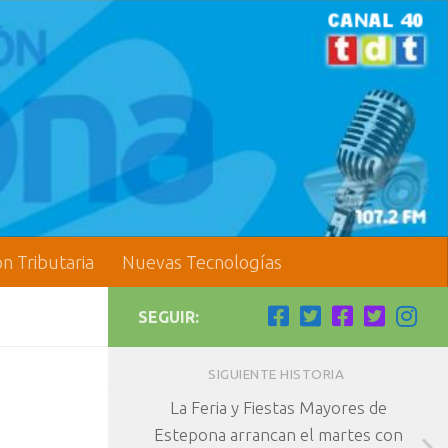
ón Tributaria
Nuevas Tecnologías
SEGUIR:
SIGUIENTE HISTORIA
La Feria y Fiestas Mayores de
Estepona arrancan el martes con