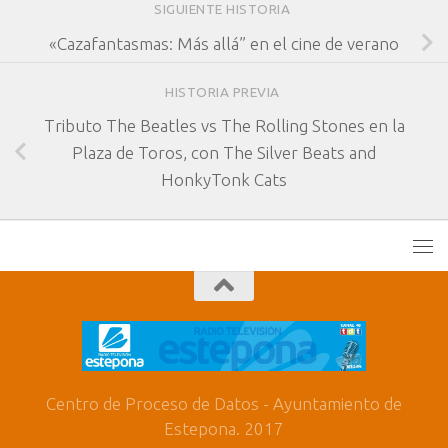
SIGUIENTE HISTORIA
«Cazafantasmas: Más allá” en el cine de verano
HISTORIA PREVIA
Tributo The Beatles vs The Rolling Stones en la
Plaza de Toros, con The Silver Beats and
HonkyTonk Cats
Centro de Proceso de Datos - Ayuntamiento de
Estepona. 2017