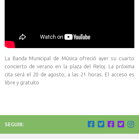
La Banda Municipal de Música ofreció ayer su cuarto
concierto de verano en la plaza del Reloj. La próxima
cita será el 20 de agosto, a las 21 horas. El acceso es
libre y gratuito
SEGUIR: