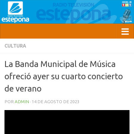
CULTURA
La Banda Municipal de Música
ofreció ayer su cuarto concierto
de verano
POR
ADMIN
·
14 DE AGOSTO DE 2023