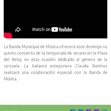
La Banda Municipal de Música ofrecerá este domingo su
quinto concierto de la temporada de verano en la Plaza
del Reloj, en esta ocasión dedicado al género de la
zarzuela. La bailaora esteponera Claudia Ramírez
realizará una colaboración especial con la Banda de
Música.