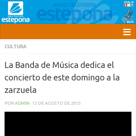
CULTURA
La Banda de Música dedica el
concierto de este domingo a la
zarzuela
POR
ADMIN
·
12 DE AGOSTO DE 2015