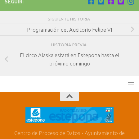
SEGUIR:
SIGUIENTE HISTORIA
Programación del Auditorio Felipe VI
HISTORIA PREVIA
El circo Alaska estará en Estepona hasta el
próximo domingo
Centro de Proceso de Datos - Ayuntamiento de