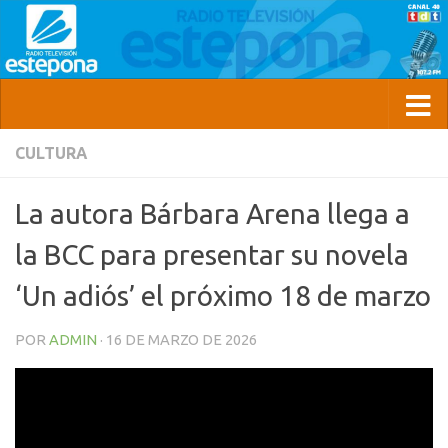
CULTURA
La autora Bárbara Arena llega a
la BCC para presentar su novela
‘Un adiós’ el próximo 18 de marzo
POR
ADMIN
·
16 DE MARZO DE 2026