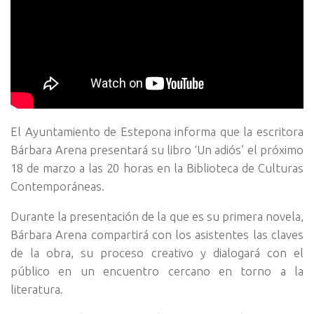
El Ayuntamiento de Estepona informa que la escritora
Bárbara Arena presentará su libro ‘Un adiós’ el próximo
18 de marzo a las 20 horas en la Biblioteca de Culturas
Contemporáneas.
Durante la presentación de la que es su primera novela,
Bárbara Arena compartirá con los asistentes las claves
de la obra, su proceso creativo y dialogará con el
público en un encuentro cercano en torno a la
literatura.