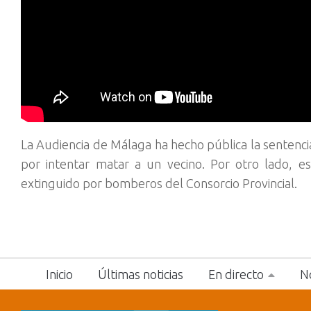
La Audiencia de Málaga ha hecho pública la sentenci
por intentar matar a un vecino.
Por otro lado, e
extinguido por bomberos del Consorcio Provincial.
Inicio
Últimas noticias
En directo
No