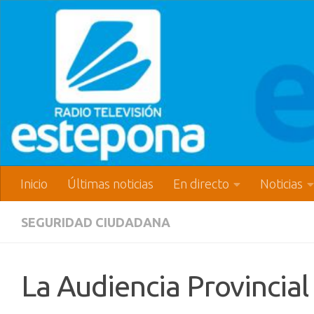
Inicio
Últimas noticias
En directo
Noticias
SEGURIDAD CIUDADANA
La Audiencia Provincial