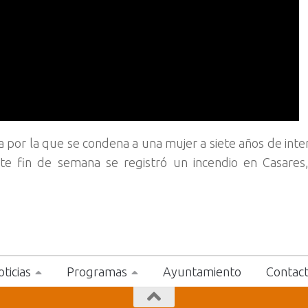
a por la que se condena a una mujer a siete años de int
ste fin de semana se registró un incendio en Casares
ticias
Programas
Ayuntamiento
Contac