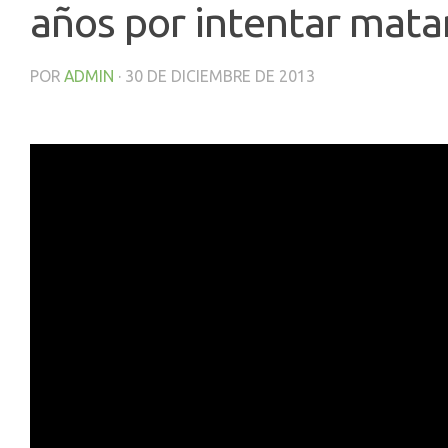
años por intentar matar
POR
ADMIN
·
30 DE DICIEMBRE DE 2013