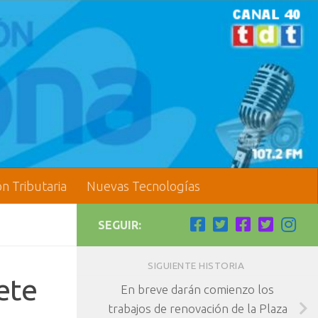
ón Tributaria
Nuevas Tecnologías
SEGUIR:
SIGUIENTE HISTORIA
ete
En breve darán comienzo los
trabajos de renovación de la Plaza