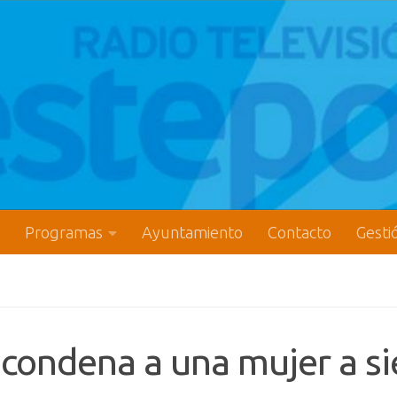
Programas
Ayuntamiento
Contacto
Gesti
 condena a una mujer a si