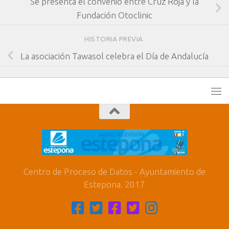
Se presenta el convenio entre Cruz Roja y la
Fundación Otoclinic
HISTORIA PREVIA
La asociación Tawasol celebra el Día de Andalucía
Centro de Proceso de Datos - Ayuntamiento de
Estepona. 2017