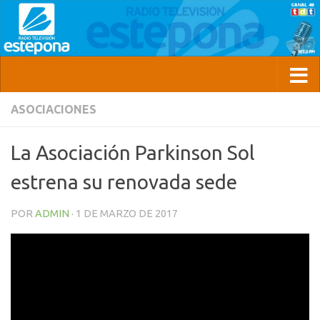
ASOCIACIONES
La Asociación Parkinson Sol
estrena su renovada sede
POR
ADMIN
·
1 DE MARZO DE 2017