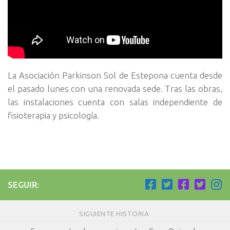
La Asociación Parkinson Sol de Estepona cuenta desde
el pasado lunes con una renovada sede. Tras las obras,
las instalaciones cuenta con salas independiente de
fisioterapia y psicología.
SEGUIR:
SIGUIENTE HISTORIA