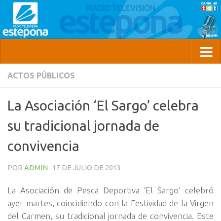
ACTOS PÚBLICOS
La Asociación ‘El Sargo’ celebra
su tradicional jornada de
convivencia
POR
ADMIN
·
17 DE JULIO DE 2013
La Asociación de Pesca Deportiva ‘El Sargo’ celebró
ayer martes, coincidiendo con la Festividad de la Virgen
del Carmen, su tradicional jornada de convivencia. Este