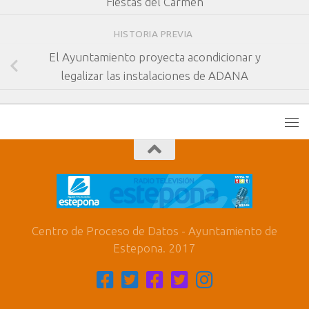
Fiestas del Carmen
HISTORIA PREVIA
El Ayuntamiento proyecta acondicionar y
legalizar las instalaciones de ADANA
Centro de Proceso de Datos - Ayuntamiento de
Estepona. 2017