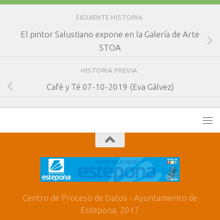
SIGUIENTE HISTORIA
El pintor Salustiano expone en la Galería de Arte
STOA
HISTORIA PREVIA
Café y Té 07-10-2019 (Eva Gálvez)
Centro de Proceso de Datos - Ayuntamiento de
Estepona. 2017