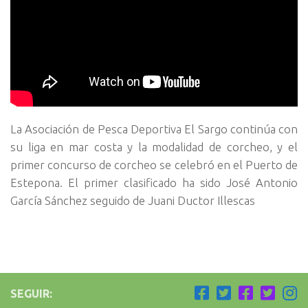
La Asociación de Pesca Deportiva El Sargo continúa con
su liga en mar costa y la modalidad de corcheo, y el
primer concurso de corcheo se celebró en el Puerto de
Estepona. El primer clasificado ha sido José Antonio
García Sánchez seguido de Juani Ductor Illescas
SEGUIR: