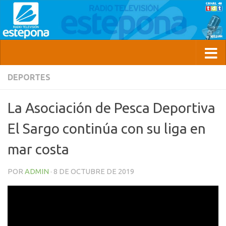
DEPORTES
La Asociación de Pesca Deportiva
El Sargo continúa con su liga en
mar costa
POR
ADMIN
·
8 DE OCTUBRE DE 2019