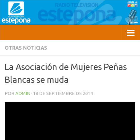
OTRAS NOTICIAS
La Asociación de Mujeres Peñas
Blancas se muda
POR
ADMIN
·
18 DE SEPTIEMBRE DE 2014