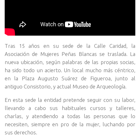
Tras 15 años en su sede de la Calle Caridad, la
Asociación de Mujeres Peñas Blancas se traslada. La
nueva ubicación, según palabras de las propias socias,
ha sido todo un acierto. Un local mucho más céntrico,
en la Plaza Augusto Suárez de Figueroa, junto al
antiguo Consistorio, y actual Museo de Arqueología.
En esta sede la entidad pretende seguir con su labor,
llevando a cabo sus habituales cursos y talleres,
charlas, y atendiendo a todas las personas que lo
necesiten, siempre en pro de la mujer, luchando por
sus derechos.