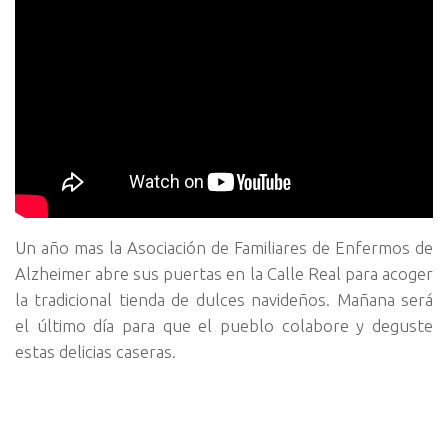
Un año mas la Asociación de Familiares de Enfermos de
Alzheimer abre sus puertas en la Calle Real para acoger
la tradicional tienda de dulces navideños.
Mañana será
el último día para que el pueblo colabore y deguste
estas delicias caseras.