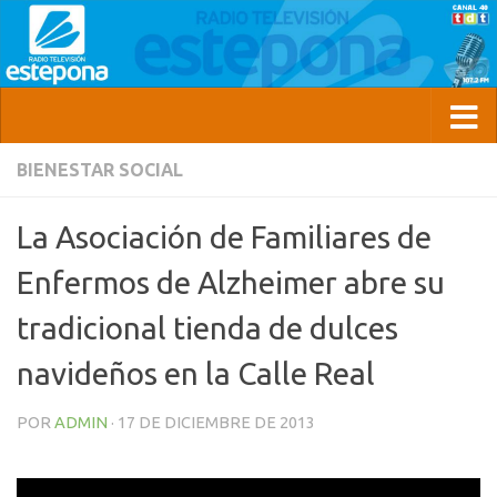
BIENESTAR SOCIAL
La Asociación de Familiares de
Enfermos de Alzheimer abre su
tradicional tienda de dulces
navideños en la Calle Real
POR
ADMIN
·
17 DE DICIEMBRE DE 2013