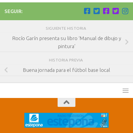
SEGUIR:
SIGUIENTE HISTORIA
Rocío Garín presenta su libro ‘Manual de dibujo y
pintura’
HISTORIA PREVIA
Buena jornada para el fútbol base local