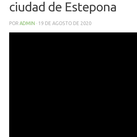
ciudad de Estepona
POR
ADMIN
·
19 DE AGOSTO DE 2020