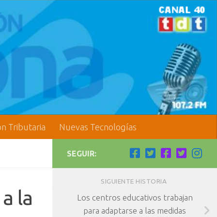
ón Tributaria
Nuevas Tecnologías
SEGUIR:
SIGUIENTE HISTORIA
a la
Los centros educativos trabajan
para adaptarse a las medidas