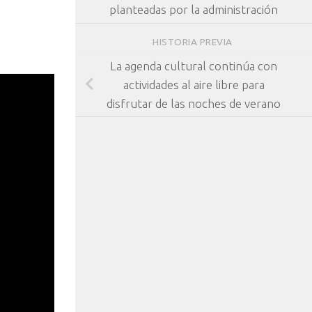
planteadas por la administración
HISTORIA PREVIA
La agenda cultural continúa con
actividades al aire libre para
disfrutar de las noches de verano