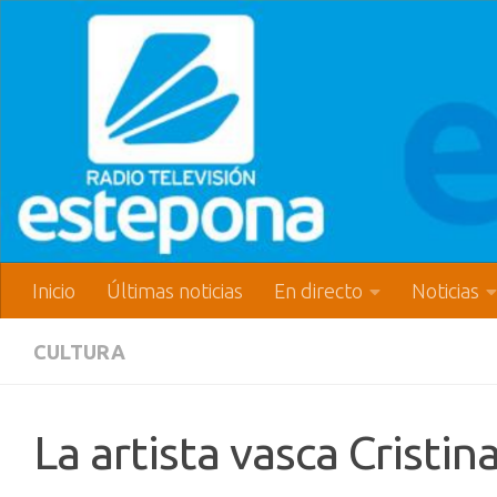
Inicio
Últimas noticias
En directo
Noticias
CULTURA
La artista vasca Cristi