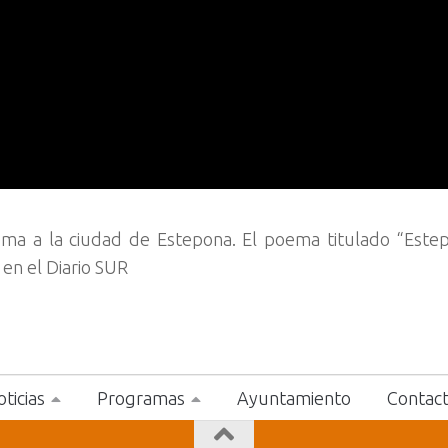
oema a la ciudad de Estepona. El poema titulado “Este
en el Diario SUR
ticias
Programas
Ayuntamiento
Contac