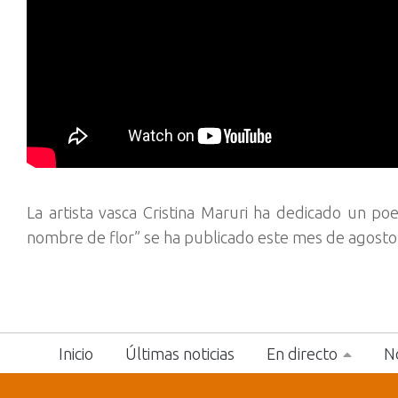
La artista vasca Cristina Maruri ha dedicado un p
nombre de flor” se ha publicado este mes de agosto 
Inicio
Últimas noticias
En directo
No