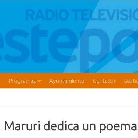
Programas
Ayuntamiento
Contacto
Gesti
na Maruri dedica un poema 