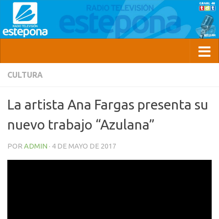
CULTURA
La artista Ana Fargas presenta su
nuevo trabajo “Azulana”
POR
ADMIN
·
4 DE MAYO DE 2017