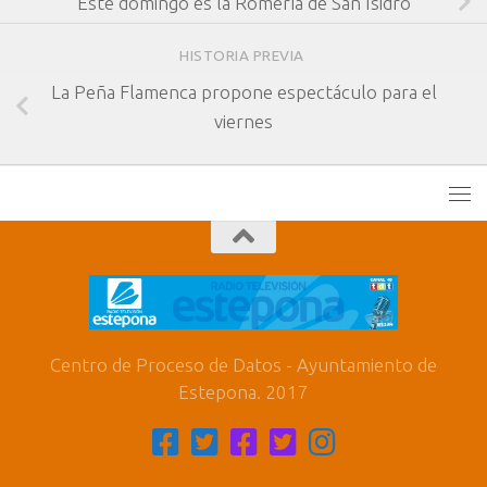
Este domingo es la Romería de San Isidro
HISTORIA PREVIA
La Peña Flamenca propone espectáculo para el
viernes
Centro de Proceso de Datos - Ayuntamiento de
Estepona. 2017