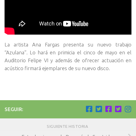
La artista Ana Fargas presenta su nuevo trabajo
“Azulana”. Lo hará en primicia el cinco de mayo en el
Auditorio Felipe VI y además de ofrecer actuación en
acústico firmará ejemplares de su nuevo disco.
SEGUIR:
SIGUIENTE HISTORIA