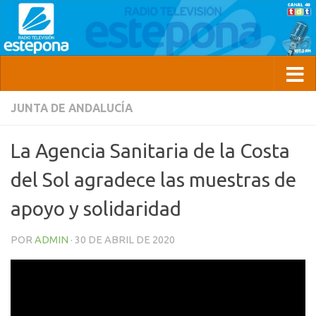
JUNTA DE ANDALUCÍA
La Agencia Sanitaria de la Costa
del Sol agradece las muestras de
apoyo y solidaridad
POR
ADMIN
·
30 DE ABRIL DE 2020