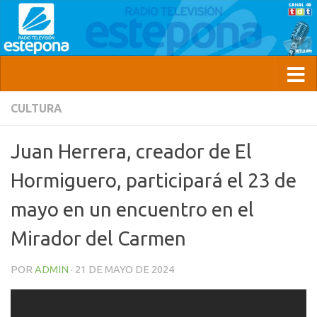
CULTURA
Juan Herrera, creador de El
Hormiguero, participará el 23 de
mayo en un encuentro en el
Mirador del Carmen
POR
ADMIN
·
21 DE MAYO DE 2024