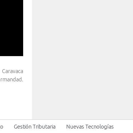
o Caravaca
Hermandad.
to
Gestión Tributaria
Nuevas Tecnologías