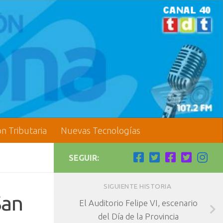
ón Tributaria
Nuevas Tecnologías
SEGUIR:
SIGUIENTE HISTORIA
San
El Auditorio Felipe VI, escenario
del Día de la Provincia