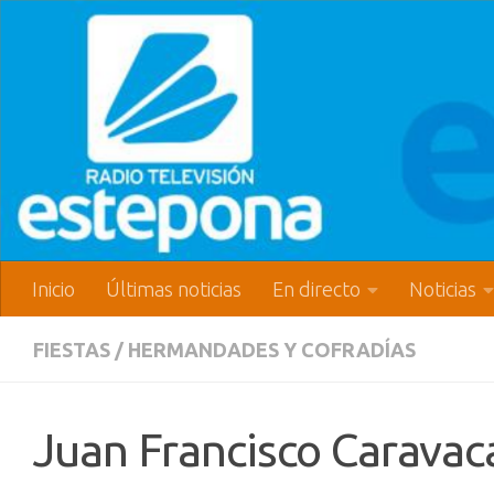
Inicio
Últimas noticias
En directo
Noticias
FIESTAS
/
HERMANDADES Y COFRADÍAS
Juan Francisco Caravac