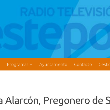
Programas
Ayuntamiento
Contacto
Gesti
a Alarcón, Pregonero de 