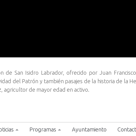
n de San Isidro Labrador, ofrecido por Juan Francisc
vidad del Patrón y también pasajes de la historia de la 
 agricultor de mayor edad en activo.
ticias
Programas
Ayuntamiento
Contac