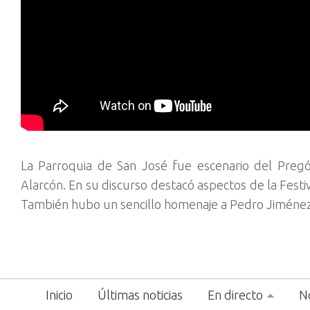
La Parroquia de San José fue escenario del Pregó
Alarcón. En su discurso destacó aspectos de la Festi
También hubo un sencillo homenaje a Pedro Jiménez,
Inicio
Últimas noticias
En directo
No