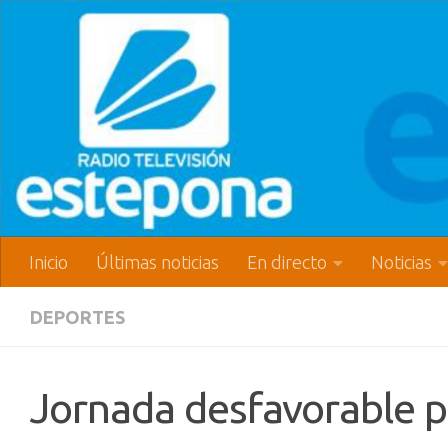
Inicio
Últimas noticias
En directo
Noticias
DEPORTES
Jornada desfavorable p