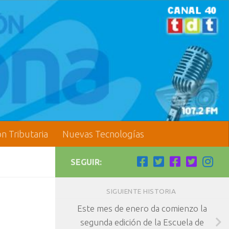
ón Tributaria
Nuevas Tecnologías
SEGUIR:
SIGUIENTE HISTORIA
Este mes de enero da comienzo la
segunda edición de la Escuela de