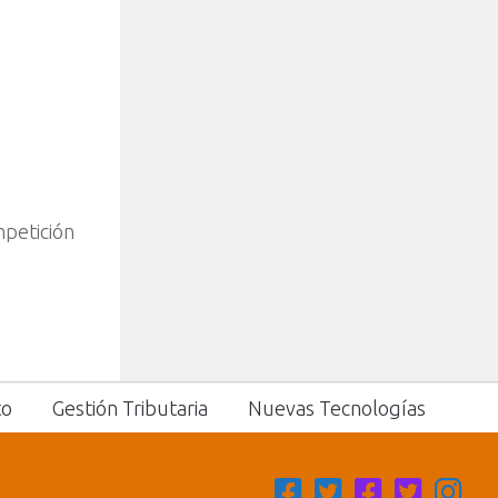
mpetición
to
Gestión Tributaria
Nuevas Tecnologías