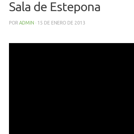
Sala de Estepona
POR
ADMIN
·
15 DE ENERO DE 2013