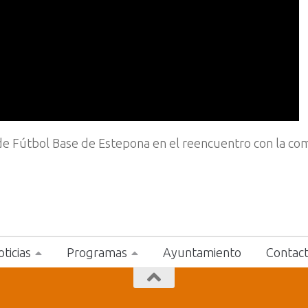
de Fútbol Base de Estepona en el reencuentro con la co
ticias
Programas
Ayuntamiento
Contac