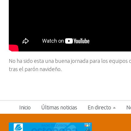
No ha sido esta una buena jornada para los equipos 
tras el parón navideño.
Inicio
Últimas noticias
En directo
No