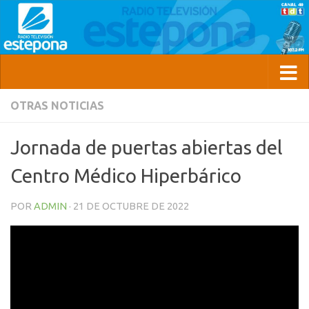
OTRAS NOTICIAS
Jornada de puertas abiertas del
Centro Médico Hiperbárico
POR
ADMIN
·
21 DE OCTUBRE DE 2022