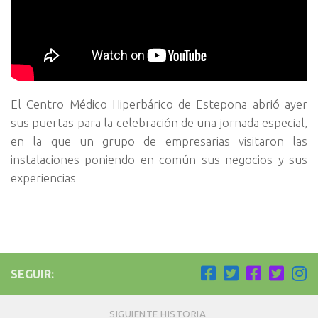
El Centro Médico Hiperbárico de Estepona abrió ayer
sus puertas para la celebración de una jornada especial,
en la que un grupo de empresarias visitaron las
instalaciones poniendo en común sus negocios y sus
experiencias
SEGUIR:
SIGUIENTE HISTORIA