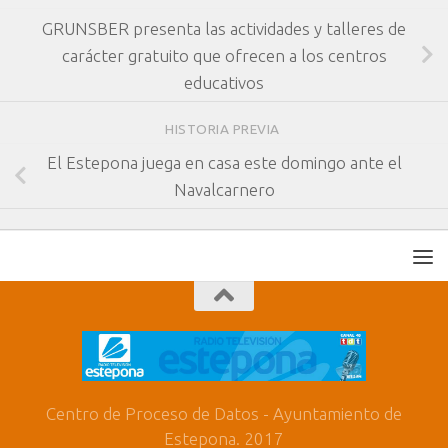
GRUNSBER presenta las actividades y talleres de
carácter gratuito que ofrecen a los centros
educativos
HISTORIA PREVIA
El Estepona juega en casa este domingo ante el
Navalcarnero
Centro de Proceso de Datos - Ayuntamiento de
Estepona. 2017