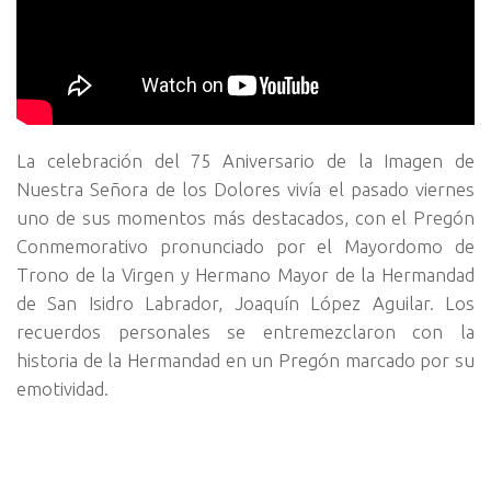
La celebración del 75 Aniversario de la Imagen de
Nuestra Señora de los Dolores vivía el pasado viernes
uno de sus momentos más destacados, con el Pregón
Conmemorativo pronunciado por el Mayordomo de
Trono de la Virgen y Hermano Mayor de la Hermandad
de San Isidro Labrador, Joaquín López Aguilar. Los
recuerdos personales se entremezclaron con la
historia de la Hermandad en un Pregón marcado por su
emotividad.