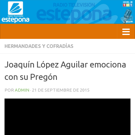
HERMANDADES Y COFRADÍAS
Joaquín López Aguilar emociona
con su Pregón
POR
ADMIN
·
21 DE SEPTIEMBRE DE 2015