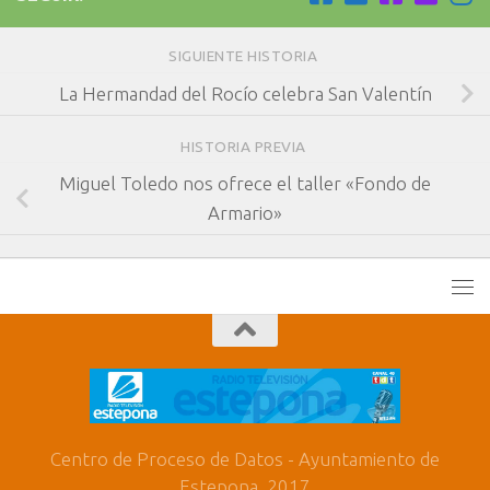
SIGUIENTE HISTORIA
La Hermandad del Rocío celebra San Valentín
HISTORIA PREVIA
Miguel Toledo nos ofrece el taller «Fondo de
Armario»
Centro de Proceso de Datos - Ayuntamiento de
Estepona. 2017