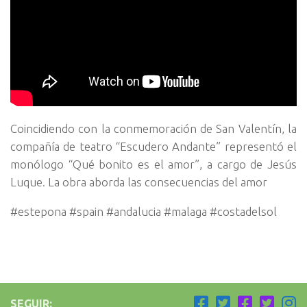
Coincidiendo con la conmemoración de San Valentín, la
compañía de teatro “Escudero Andante” representó el
monólogo “Qué bonito es el amor”, a cargo de Jesús
Luque. La obra aborda las consecuencias del amor
#estepona #spain #andalucia #malaga #costadelsol
SEGUIR: