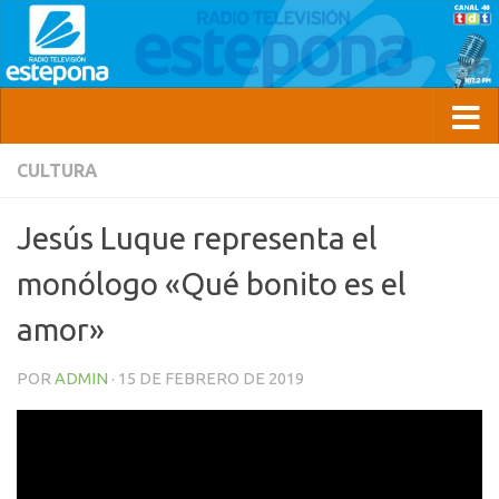
CULTURA
Jesús Luque representa el
monólogo «Qué bonito es el
amor»
POR
ADMIN
·
15 DE FEBRERO DE 2019