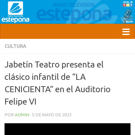
CULTURA
Jabetín Teatro presenta el
clásico infantil de “LA
CENICIENTA” en el Auditorio
Felipe VI
POR
ADMIN
·
5 DE MAYO DE 2023