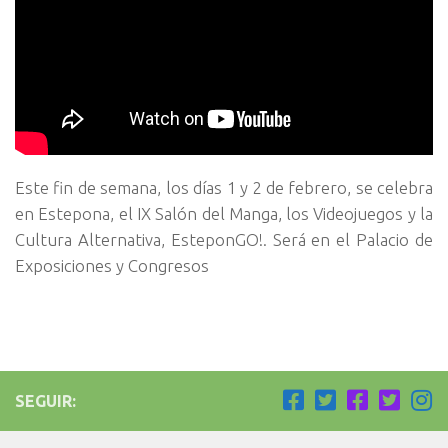
Este fin de semana, los días 1 y 2 de febrero, se celebra
en Estepona, el IX Salón del Manga, los Videojuegos y la
Cultura Alternativa, EsteponGO!. Será en el Palacio de
Exposiciones y Congresos
SEGUIR: