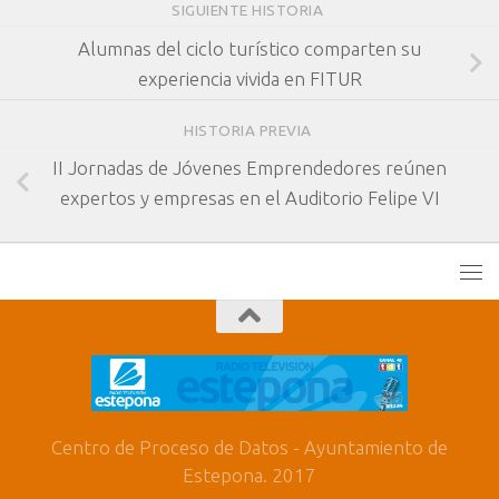
SIGUIENTE HISTORIA
Alumnas del ciclo turístico comparten su
experiencia vivida en FITUR
HISTORIA PREVIA
II Jornadas de Jóvenes Emprendedores reúnen
expertos y empresas en el Auditorio Felipe VI
Centro de Proceso de Datos - Ayuntamiento de
Estepona. 2017