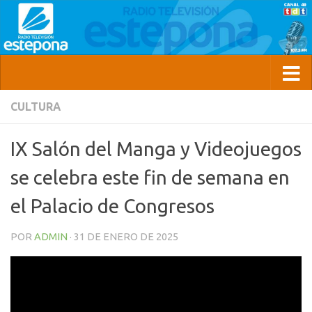
CULTURA
IX Salón del Manga y Videojuegos
se celebra este fin de semana en
el Palacio de Congresos
POR
ADMIN
·
31 DE ENERO DE 2025