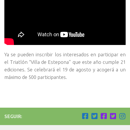
Ya se pueden inscribir los interesados en participar en
el Triatlón “Villa de Estepona” que este año cumple 21
ediciones. Se celebrará el 19 de agosto y acogerá a un
máximo de 500 participantes.
SEGUIR: