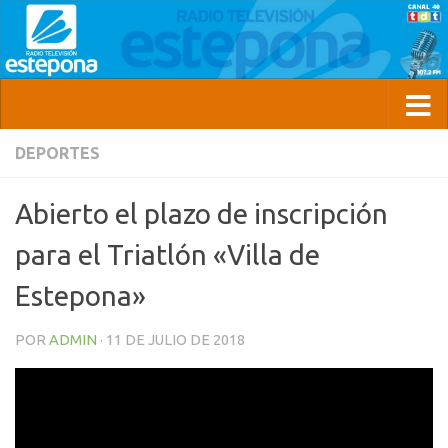
DEPORTES
Abierto el plazo de inscripción
para el Triatlón «Villa de
Estepona»
POR
ADMIN
·
11 DE JULIO DE 2018