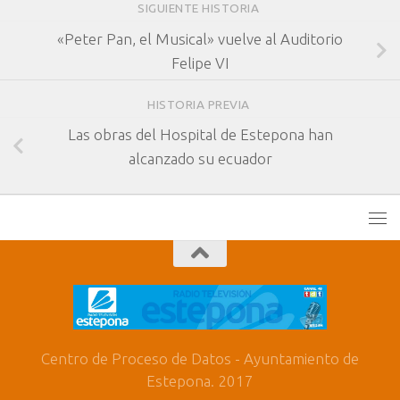
SIGUIENTE HISTORIA
«Peter Pan, el Musical» vuelve al Auditorio
Felipe VI
HISTORIA PREVIA
Las obras del Hospital de Estepona han
alcanzado su ecuador
Centro de Proceso de Datos - Ayuntamiento de
Estepona. 2017