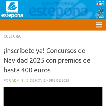
CULTURA
¡Inscríbete ya! Concursos de
Navidad 2025 con premios de
hasta 400 euros
POR
ADMIN
·
13 DE NOVIEMBRE DE 2025