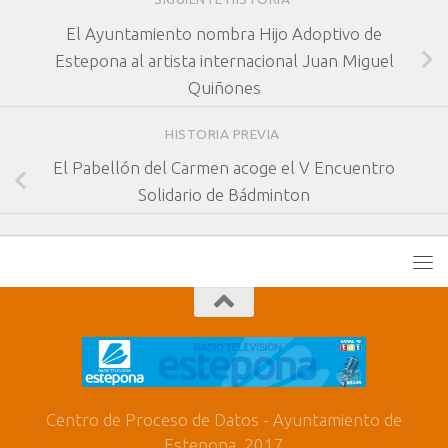
El Ayuntamiento nombra Hijo Adoptivo de
Estepona al artista internacional Juan Miguel
Quiñones
HISTORIA PREVIA
El Pabellón del Carmen acoge el V Encuentro
Solidario de Bádminton
Centro de Proceso de Datos - Ayuntamiento de
Estepona. 2017