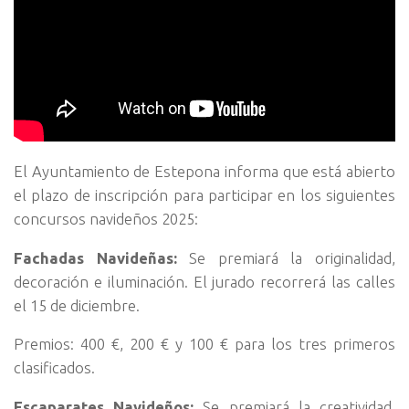
El Ayuntamiento de Estepona informa que está abierto
el plazo de inscripción para participar en los siguientes
concursos navideños 2025:
Fachadas Navideñas:
Se premiará la originalidad,
decoración e iluminación. El jurado recorrerá las calles
el 15 de diciembre.
Premios: 400 €, 200 € y 100 € para los tres primeros
clasificados.
Escaparates Navideños:
Se premiará la creatividad,