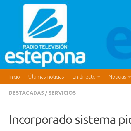
Inicio
Últimas noticias
En directo
Noticias
DESTACADAS
/
SERVICIOS
Incorporado sistema pi