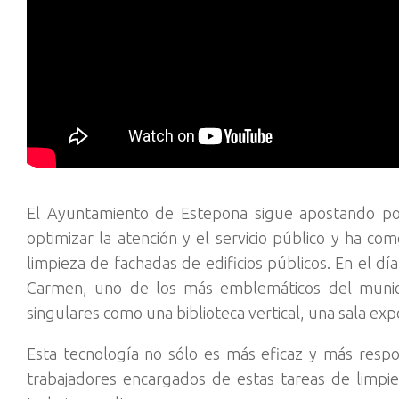
El Ayuntamiento de Estepona sigue apostando por 
optimizar la atención y el servicio público y ha c
limpieza de fachadas de edificios públicos. En el dí
Carmen, uno de los más emblemáticos del munici
singulares como una biblioteca vertical, una sala expo
Esta tecnología no sólo es más eficaz y más resp
trabajadores encargados de estas tareas de limp