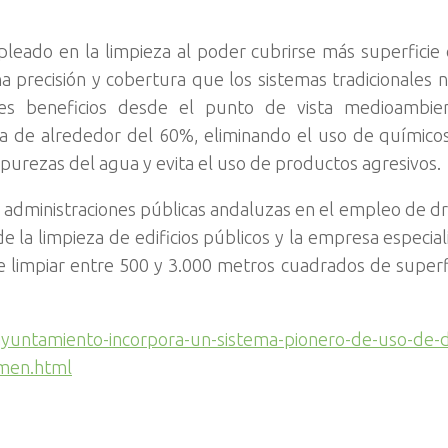
pleado en la limpieza al poder cubrirse más superfici
na precisión y cobertura que los sistemas tradicionales
tes beneficios desde el punto de vista medioambie
a de alrededor del 60%, eliminando el uso de químicos
mpurezas del agua y evita el uso de productos agresivos.
as administraciones públicas andaluzas en el empleo de d
 de la limpieza de edificios públicos y la empresa especi
 limpiar entre 500 y 3.000 metros cuadrados de superf
-ayuntamiento-incorpora-un-sistema-pionero-de-uso-de-
rmen.html