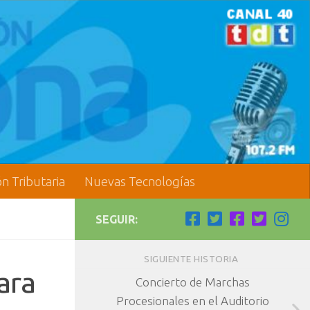
ón Tributaria
Nuevas Tecnologías
SEGUIR:
SIGUIENTE HISTORIA
ara
Concierto de Marchas
Procesionales en el Auditorio