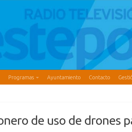
Programas
Ayuntamiento
Contacto
Gesti
onero de uso de drones p