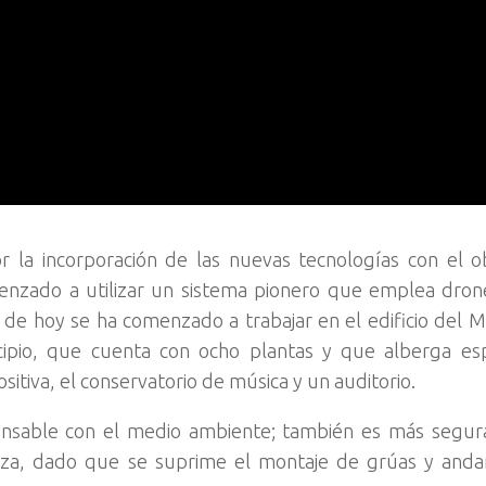
la incorporación de las nuevas tecnologías con el o
omenzado a utilizar un sistema pionero que emplea dron
a de hoy se ha comenzado a trabajar en el edificio del M
pio, que cuenta con ocho plantas y que alberga esp
sitiva, el conservatorio de música y un auditorio.
onsable con el medio ambiente; también es más segur
ieza, dado que se suprime el montaje de grúas y anda