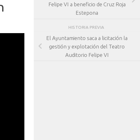
n
Felipe VI a beneficio de Cruz Roja
Estepona
HISTORIA PREVIA
El Ayuntamiento saca a licitación la
gestión y explotación del Teatro
Auditorio Felipe VI