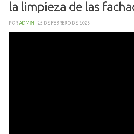
la limpieza de las fach
POR
ADMIN
·
25 DE FEBRERO DE 2025