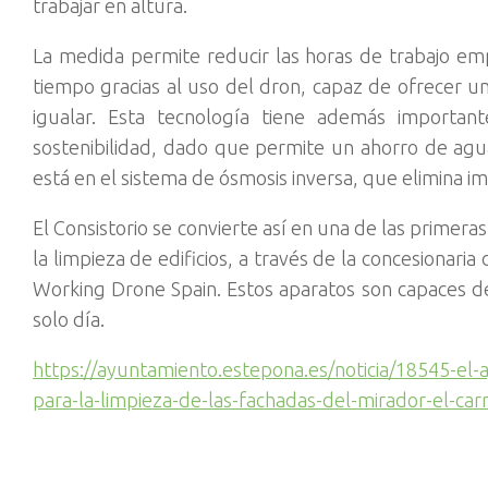
trabajar en altura.
La medida permite reducir las horas de trabajo em
tiempo gracias al uso del dron, capaz de ofrecer u
igualar. Esta tecnología tiene además importan
sostenibilidad, dado que permite un ahorro de agu
está en el sistema de ósmosis inversa, que elimina i
El Consistorio se convierte así en una de las primer
la limpieza de edificios, a través de la concesionaria
Working Drone Spain. Estos aparatos son capaces de
solo día.
https://ayuntamiento.estepona.es/noticia/18545-el
para-la-limpieza-de-las-fachadas-del-mirador-el-ca