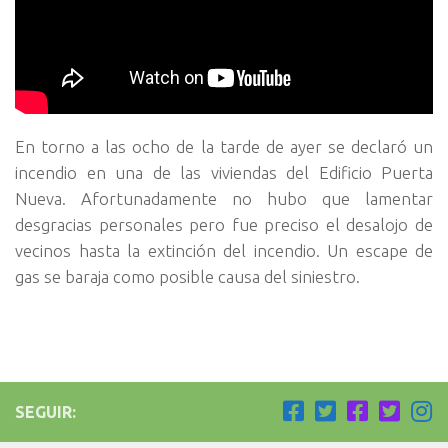
En torno a las ocho de la tarde de ayer se declaró un
incendio en una de las viviendas del Edificio Puerta
Nueva. Afortunadamente no hubo que lamentar
desgracias personales pero fue preciso el desalojo de
vecinos hasta la extinción del incendio. Un escape de
gas se baraja como posible causa del siniestro.
SEGUIR: