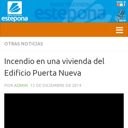
OTRAS NOTICIAS
Incendio en una vivienda del
Edificio Puerta Nueva
POR
ADMIN
·
12 DE DICIEMBRE DE 2014