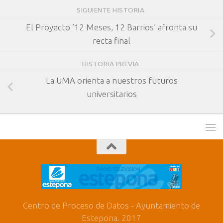
SIGUIENTE HISTORIA
El Proyecto ’12 Meses, 12 Barrios’ afronta su
recta final
HISTORIA PREVIA
La UMA orienta a nuestros futuros
universitarios
Centro de Proceso de Datos - Ayuntamiento de
Estepona. 2017