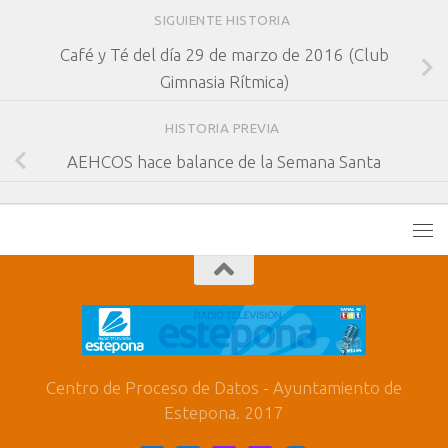
SIGUIENTE HISTORIA
Café y Té del día 29 de marzo de 2016 (Club
Gimnasia Rítmica)
HISTORIA PREVIA
AEHCOS hace balance de la Semana Santa
Centro de Proceso de Datos - Ayuntamiento de
Estepona. 2017