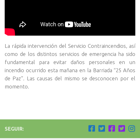
La rápida intervención del Servicio Contraincendios, así
como de los distintos servicios de emergencia ha sido
fundamental para evitar daños personales en un
incendio ocurrido esta mañana en la Barriada “25 Años
de Paz”. Las causas del mismo se desconocen por el
momento.
SEGUIR: