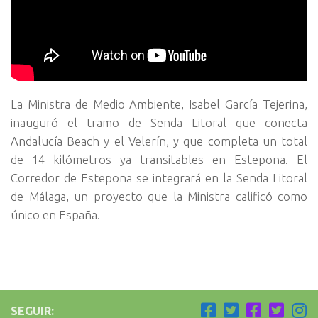
La Ministra de Medio Ambiente, Isabel García Tejerina,
inauguró el tramo de Senda Litoral que conecta
Andalucía Beach y el Velerín, y que completa un total
de 14 kilómetros ya transitables en Estepona. El
Corredor de Estepona se integrará en la Senda Litoral
de Málaga, un proyecto que la Ministra calificó como
único en España.
SEGUIR: