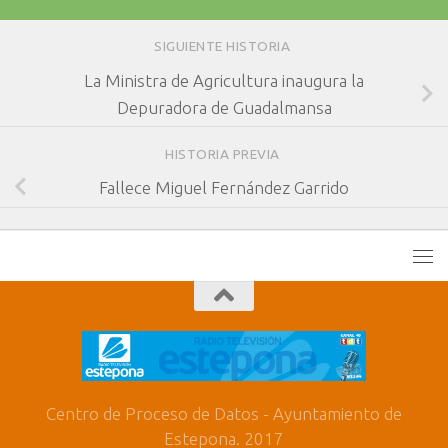
SIGUIENTE HISTORIA
La Ministra de Agricultura inaugura la
Depuradora de Guadalmansa
HISTORIA PREVIA
Fallece Miguel Fernández Garrido
Centro de Proceso de Datos - Ayuntamiento de
Estepona. 2017