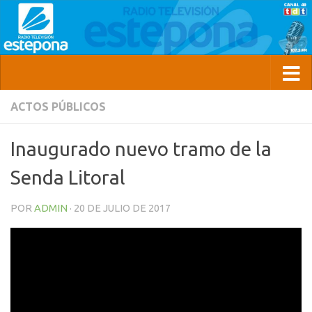
ACTOS PÚBLICOS
Inaugurado nuevo tramo de la
Senda Litoral
POR
ADMIN
·
20 DE JULIO DE 2017