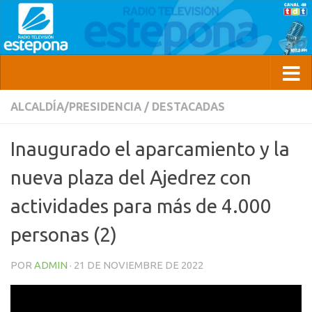
ALCALDÍA/PRESIDENCIA
/
DESTACADAS
Inaugurado el aparcamiento y la
nueva plaza del Ajedrez con
actividades para más de 4.000
personas (2)
POR
ADMIN
·
21 DE NOVIEMBRE DE 2022