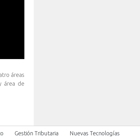
atro áreas
 y área de
to
Gestión Tributaria
Nuevas Tecnologías