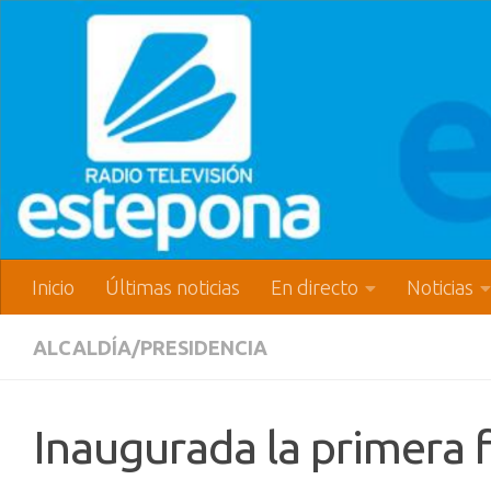
Inicio
Últimas noticias
En directo
Noticias
ALCALDÍA/PRESIDENCIA
Inaugurada la primera f