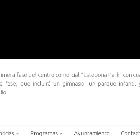
rimera fase del centro comercial “Estepona Park” con cu
a fase, que incluirá un gimnasio, un parque infantil
lio
ticias
Programas
Ayuntamiento
Contac