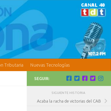
ón Tributaria
Nuevas Tecnologías
SEGUIR:
SIGUIENTE HISTORIA
Acaba la racha de victorias del CAB