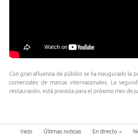
Con gran afluencia de público se ha inaugurado la p
comerciales de marcas internacionales. La segund
restauración, está prevista para el próximo mes de ju
Inicio
Últimas noticias
En directo
No