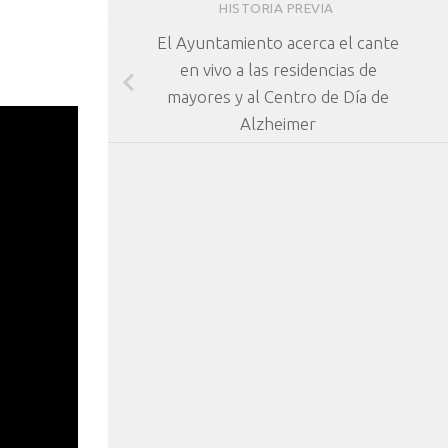
HISTORIA PREVIA
El Ayuntamiento acerca el cante
en vivo a las residencias de
mayores y al Centro de Día de
Alzheimer