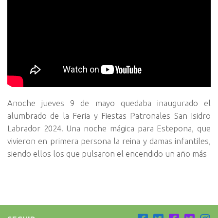
Anoche jueves 9 de mayo quedaba inaugurado el
alumbrado de la Feria y Fiestas Patronales San Isidro
Labrador 2024. Una noche mágica para Estepona, que
vivieron en primera persona la reina y damas infantiles,
siendo ellos los que pulsaron el encendido un año más