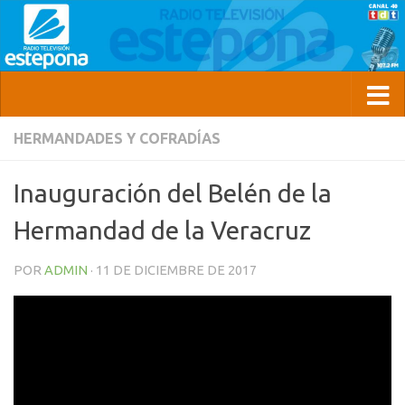
HERMANDADES Y COFRADÍAS
Inauguración del Belén de la
Hermandad de la Veracruz
POR
ADMIN
·
11 DE DICIEMBRE DE 2017