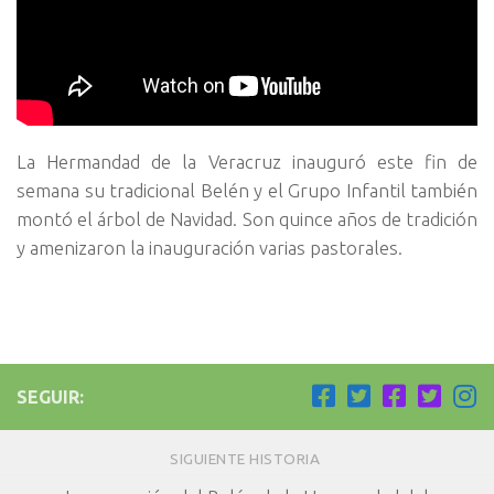
La Hermandad de la Veracruz inauguró este fin de
semana su tradicional Belén y el Grupo Infantil también
montó el árbol de Navidad. Son quince años de tradición
y amenizaron la inauguración varias pastorales.
SEGUIR:
SIGUIENTE HISTORIA