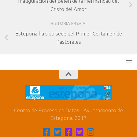
Inauguración del Belén de la Hermandad del
Cristo del Amor
HISTORIA PREVIA
Estepona ha sido sede del Primer Certamen de
Pastorales
Centro de Proceso de Datos - Ayuntamiento de
Estepona. 2017