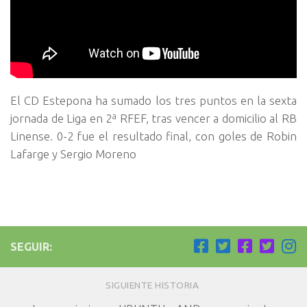
El CD Estepona ha sumado los tres puntos en la sexta
jornada de Liga en 2ª RFEF, tras vencer a domicilio al RB
Linense. 0-2 fue el resultado final, con goles de Robin
Lafarge y Sergio Moreno
SEGUIR:
SIGUIENTE HISTORIA