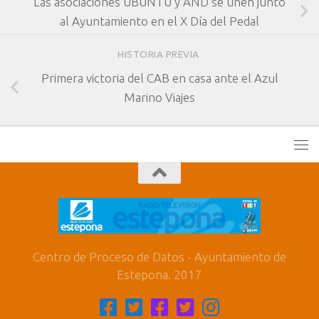
Las asociaciones UBUNTU y AND se unen junto
al Ayuntamiento en el X Día del Pedal
HISTORIA PREVIA
Primera victoria del CAB en casa ante el Azul
Marino Viajes
Centro de Proceso de Datos - Ayuntamiento de
Estepona. 2017