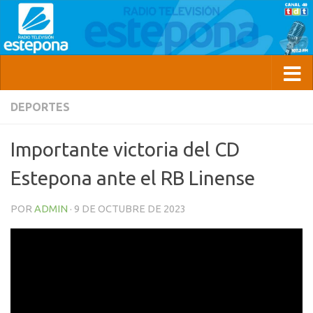
DEPORTES
Importante victoria del CD
Estepona ante el RB Linense
POR
ADMIN
·
9 DE OCTUBRE DE 2023