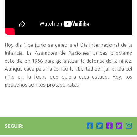
Hoy día 1 de junio se celebra el Día Internacional de la
Infancia. La Asamblea de Naciones Unidas proclamó
este día en 1956 para garantizar la defensa de la niñez.
Aunque cada país ha tenido la libertad de fijar el día del
niño en la fecha que quiera cada estado. Hoy, los
pequeños son los protagonistas
SEGUIR: