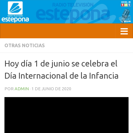
OTRAS NOTICIAS
Hoy día 1 de junio se celebra el
Día Internacional de la Infancia
POR
ADMIN
·
1 DE JUNIO DE 2020