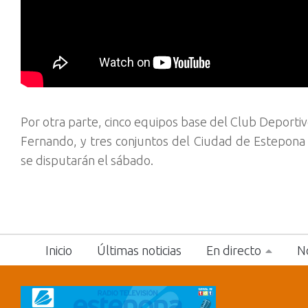
Por otra parte, cinco equipos base del Club Deport
Fernando, y tres conjuntos del Ciudad de Estepona 
se disputarán el sábado.
Inicio
Últimas noticias
En directo
No