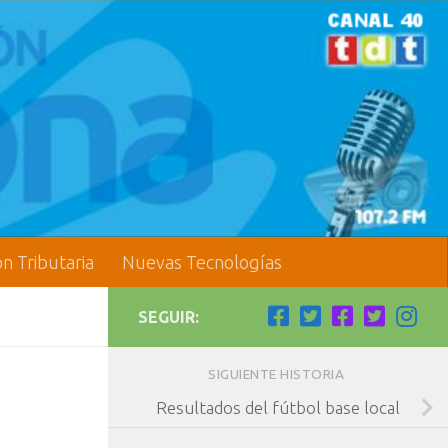
ón Tributaria
Nuevas Tecnologías
SEGUIR:
SIGUIENTE HISTORIA
Resultados del fútbol base local