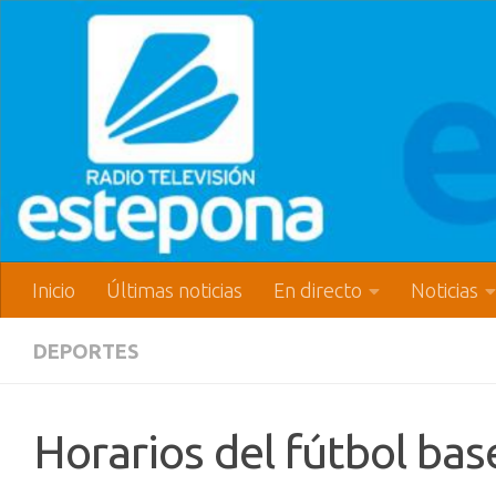
Inicio
Últimas noticias
En directo
Noticias
DEPORTES
Horarios del fútbol base