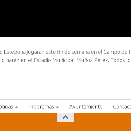
ivo Estepona jugarán este fin de semana en el Campo de 
lo harán en el Estadio Municipal Muñoz Pérez. Todos lo
ticias
Programas
Ayuntamiento
Contac