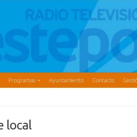
Programas
Ayuntamiento
Contacto
Gesti
 local