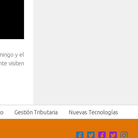
mingo y el
te visiten
to
Gestión Tributaria
Nuevas Tecnologías