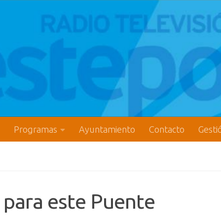
Programas
Ayuntamiento
Contacto
Gesti
 para este Puente