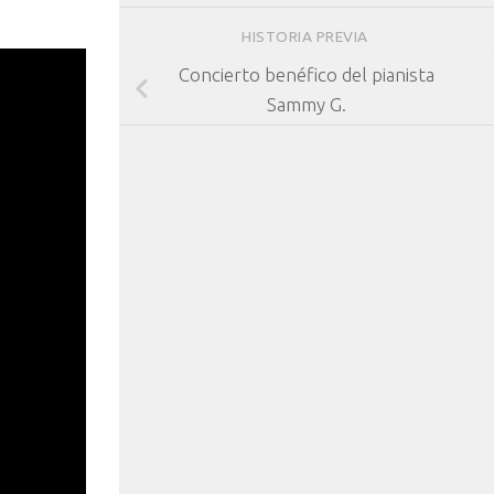
HISTORIA PREVIA
Concierto benéfico del pianista
Sammy G.