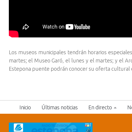
Los museos municipales tendrán horarios especiales
martes; el Museo Garó, el lunes y el martes; y el A
Estepona puente podrán conocer su oferta cultural d
Inicio
Últimas noticias
En directo
No