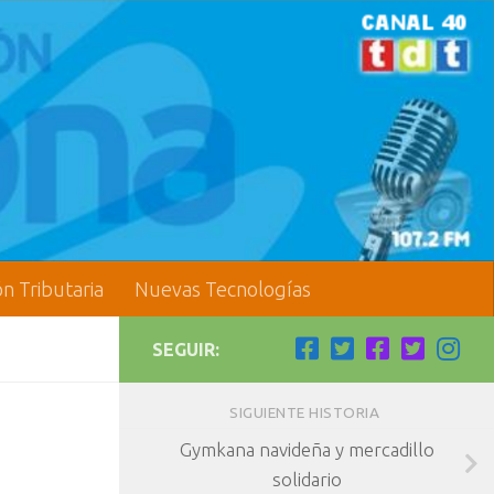
ón Tributaria
Nuevas Tecnologías
SEGUIR:
SIGUIENTE HISTORIA
Gymkana navideña y mercadillo
solidario