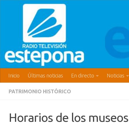
Inicio
Últimas noticias
En directo
Noticias
PATRIMONIO HISTÓRICO
Horarios de los museos