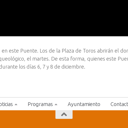
 en este Puente. Los de la Plaza de Toros abrirán el do
rqueológico, el martes. De esta forma, quienes este Puen
urante los días 6, 7 y 8 de diciembre.
ticias
Programas
Ayuntamiento
Contac