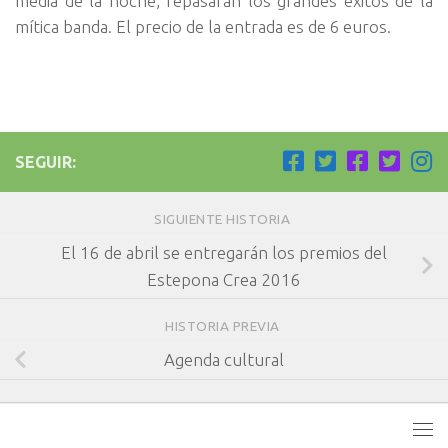
media de la noche, repasarán los grandes éxitos de la
mítica banda. El precio de la entrada es de 6 euros.
SEGUIR:
SIGUIENTE HISTORIA
El 16 de abril se entregarán los premios del
Estepona Crea 2016
HISTORIA PREVIA
Agenda cultural