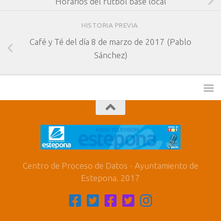
Horarios del fútbol base local
HISTORIA PREVIA
Café y Té del día 8 de marzo de 2017 (Pablo
Sánchez)
Centro de Proceso de Datos - Ayuntamiento de
Estepona. 2017