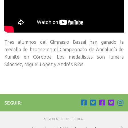
Tres alumnos del Gimnasio Bassai han ganado la
medalla de bronce en el Campeonato de Andalucía de
Kumité en Córdoba. Los medallistas son Iumara
Sánchez, Miguel López y Andrés Ríos.
SEGUIR:
SIGUIENTE HISTORIA