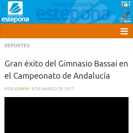
DEPORTES
Gran éxito del Gimnasio Bassai en
el Campeonato de Andalucía
POR
ADMIN
·
9 DE MARZO DE 2017