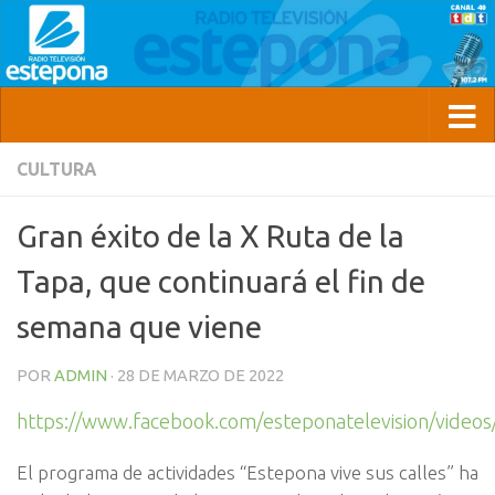
CULTURA
Gran éxito de la X Ruta de la
Tapa, que continuará el fin de
semana que viene
POR
ADMIN
·
28 DE MARZO DE 2022
https://www.facebook.com/esteponatelevision/vide
El programa de actividades “Estepona vive sus calles” ha