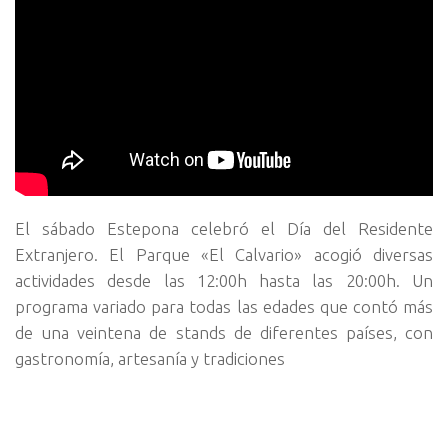
El sábado Estepona celebró el Día del Residente
Extranjero. El Parque «El Calvario» acogió diversas
actividades desde las 12:00h hasta las 20:00h. Un
programa variado para todas las edades que contó más
de una veintena de stands de diferentes países, con
gastronomía, artesanía y tradiciones