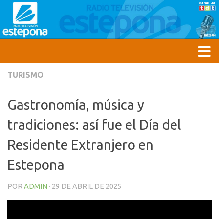
TURISMO
Gastronomía, música y
tradiciones: así fue el Día del
Residente Extranjero en
Estepona
POR
ADMIN
·
29 DE ABRIL DE 2025