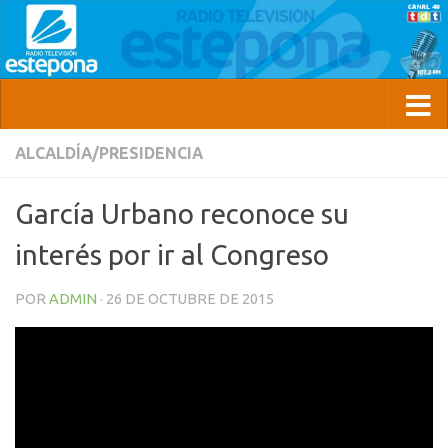
ALCALDÍA/PRESIDENCIA
García Urbano reconoce su
interés por ir al Congreso
POR
ADMIN
·
26 DE OCTUBRE DE 2015