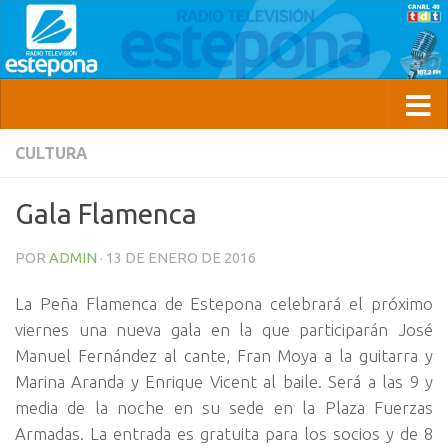
CULTURA
Gala Flamenca
POR
ADMIN
·
13 DE ENERO DE 2016
La Peña Flamenca de Estepona celebrará el próximo
viernes una nueva gala en la que participarán José
Manuel Fernández al cante, Fran Moya a la guitarra y
Marina Aranda y Enrique Vicent al baile. Será a las 9 y
media de la noche en su sede en la Plaza Fuerzas
Armadas. La entrada es gratuita para los socios y de 8