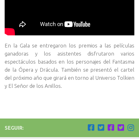
En la Gala se entregaron los premios a las películas
ganadoras y los asistentes disfrutaron varios
espectáculos basados en los personajes del Fantasma
de la Ópera y Drácula. También se presentó el cartel
del próximo año que girará en torno al Universo Tolkien
y El Señor de los Anillos.
SEGUIR: