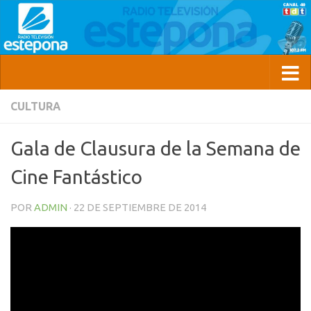
CULTURA
Gala de Clausura de la Semana de
Cine Fantástico
POR
ADMIN
·
22 DE SEPTIEMBRE DE 2014