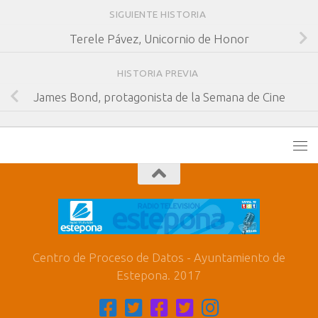
SIGUIENTE HISTORIA
Terele Pávez, Unicornio de Honor
HISTORIA PREVIA
James Bond, protagonista de la Semana de Cine
Centro de Proceso de Datos - Ayuntamiento de
Estepona. 2017